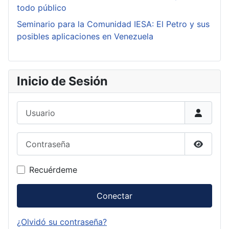
todo público
Seminario para la Comunidad IESA: El Petro y sus
posibles aplicaciones en Venezuela
Inicio de Sesión
Usuario
Contraseña
Mostrar
Recuérdeme
Conectar
¿Olvidó su contraseña?