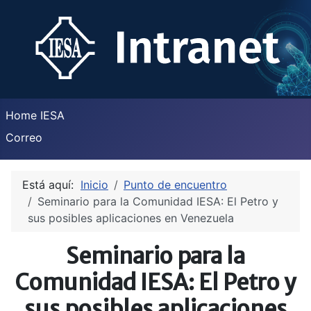
Home IESA
Correo
Está aquí:
Inicio
Punto de encuentro
Seminario para la Comunidad IESA: El Petro y
sus posibles aplicaciones en Venezuela
Seminario para la
Comunidad IESA: El Petro y
sus posibles aplicaciones