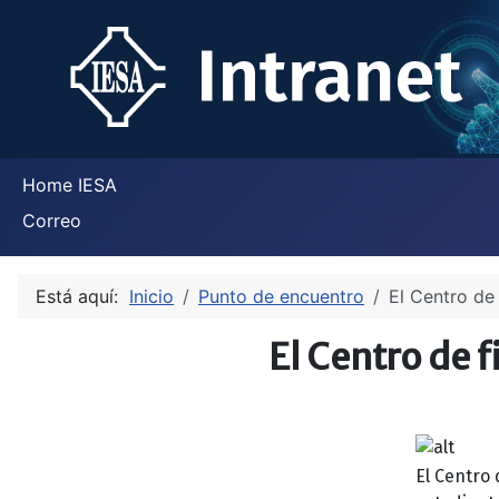
Home IESA
Correo
Está aquí:
Inicio
Punto de encuentro
El Centro de
El Centro de 
El Centro 