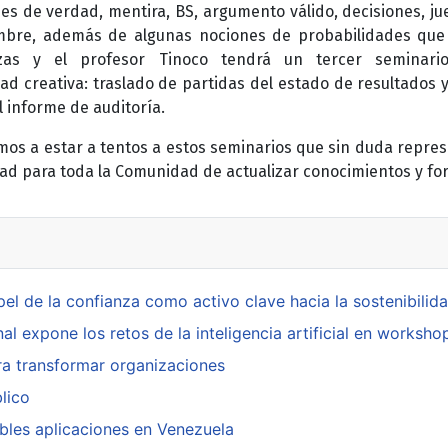
es de verdad, mentira, BS, argumento válido, decisiones, ju
mbre, además de algunas nociones de probabilidades qu
zas y el profesor Tinoco tendrá un tercer seminario 
ad creativa: traslado de partidas del estado de resultados y
l informe de auditoría.
amos a estar a tentos a estos seminarios que sin duda repre
ad para toda la Comunidad de actualizar conocimientos y fo
l de la confianza como activo clave hacia la sostenibilida
ional expone los retos de la inteligencia artificial en worksh
ara transformar organizaciones
lico
bles aplicaciones en Venezuela