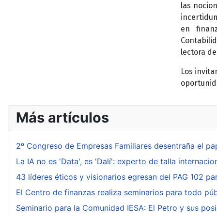
las nocion
incertidu
en finan
Contabilid
lectora de
Los invit
oportunid
Más artículos
2º Congreso de Empresas Familiares desentraña el pape
La IA no es 'Data', es 'Dalí': experto de talla internac
43 líderes éticos y visionarios egresan del PAG 102 p
El Centro de finanzas realiza seminarios para todo púb
Seminario para la Comunidad IESA: El Petro y sus posi