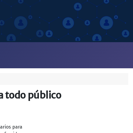
a todo público
narios para