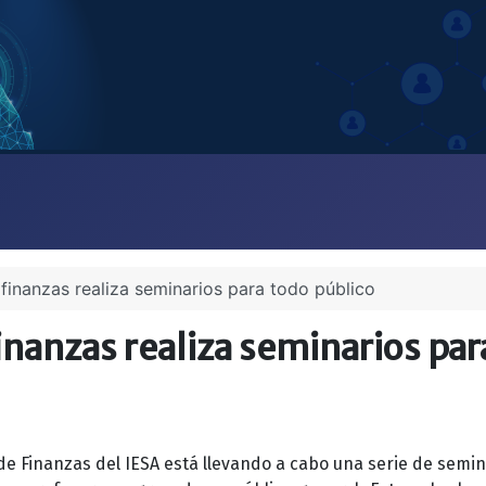
 finanzas realiza seminarios para todo público
finanzas realiza seminarios par
de Finanzas del IESA está llevando a cabo una serie de semi