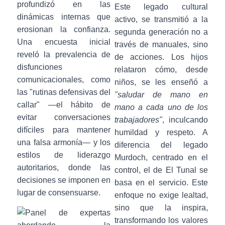
profundizó en las
Este legado cultural
dinámicas internas que
activo, se transmitió a la
erosionan la confianza.
segunda generación no a
Una encuesta inicial
través de manuales, sino
reveló la prevalencia de
de acciones. Los hijos
disfunciones
relataron cómo, desde
comunicacionales, como
niños, se les enseñó a
las "rutinas defensivas del
"saludar de mano en
callar" —el hábito de
mano a cada uno de los
evitar conversaciones
trabajadores"
, inculcando
difíciles para mantener
humildad y respeto. A
una falsa armonía— y los
diferencia del legado
estilos de liderazgo
Murdoch, centrado en el
autoritarios, donde las
control, el de El Tunal se
decisiones se imponen en
basa en el servicio. Este
lugar de consensuarse.
enfoque no exige lealtad,
sino que la inspira,
transformando los valores