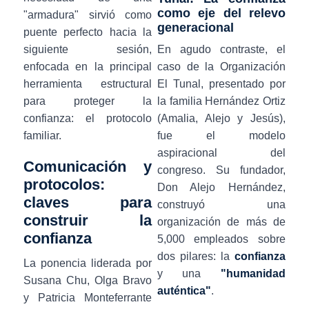
como eje del relevo
"armadura" sirvió como
generacional
puente perfecto hacia la
siguiente sesión,
En agudo contraste, el
enfocada en la principal
caso de la Organización
herramienta estructural
El Tunal, presentado por
para proteger la
la familia Hernández Ortiz
confianza: el protocolo
(Amalia, Alejo y Jesús),
familiar.
fue el modelo
aspiracional del
Comunicación y
congreso. Su fundador,
protocolos:
Don Alejo Hernández,
claves para
construyó una
construir la
organización de más de
confianza
5,000 empleados sobre
dos pilares: la
confianza
La ponencia liderada por
y una
"humanidad
Susana Chu, Olga Bravo
auténtica"
.
y Patricia Monteferrante