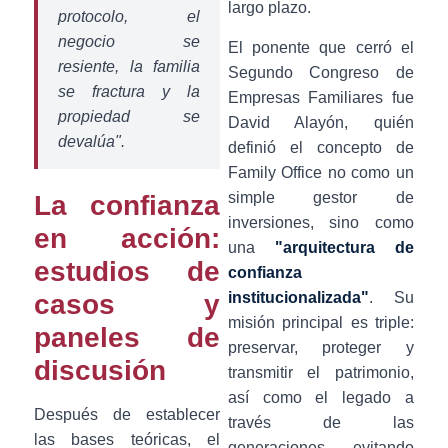
largo plazo.
protocolo, el
negocio se
El ponente que cerró el
resiente, la familia
Segundo Congreso de
se fractura y la
Empresas Familiares fue
propiedad se
David Alayón, quién
devalúa".
definió el concepto de
Family Office no como un
simple gestor de
La confianza
inversiones, sino como
en acción:
una
"arquitectura de
estudios de
confianza
casos y
institucionalizada"
. Su
misión principal es triple:
paneles de
preservar, proteger y
discusión
transmitir el patrimonio,
así como el legado a
Después de establecer
través de las
las bases teóricas, el
generaciones, evitando