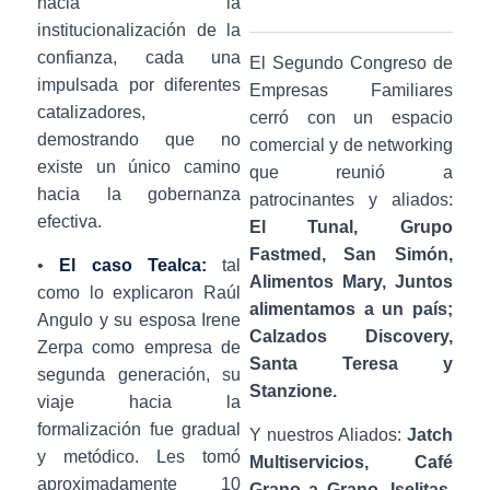
hacia la
institucionalización de la
confianza, cada una
El Segundo Congreso de
impulsada por diferentes
Empresas Familiares
catalizadores,
cerró con un espacio
demostrando que no
comercial y de networking
existe un único camino
que reunió a
hacia la gobernanza
patrocinantes y aliados:
efectiva.
El Tunal, Grupo
Fastmed, San Simón,
•
El caso Tealca:
tal
Alimentos Mary, Juntos
como lo explicaron Raúl
alimentamos a un país;
Angulo y su esposa Irene
Calzados Discovery,
Zerpa como empresa de
Santa Teresa y
segunda generación, su
Stanzione.
viaje hacia la
formalización fue gradual
Y nuestros Aliados:
Jatch
y metódico. Les tomó
Multiservicios, Café
aproximadamente 10
Grano a Grano, Iselitas,