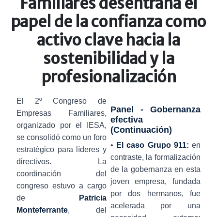
Familiares desentraña el
papel de la confianza como
activo clave hacia la
sostenibilidad y la
profesionalización
El 2º Congreso de
Panel - Gobernanza
Empresas Familiares,
efectiva
organizado por el IESA,
(Continuación)
se consolidó como un foro
•
El caso Grupo 911:
en
estratégico para líderes y
contraste, la formalización
directivos. La
de la gobernanza en esta
coordinación del
joven empresa, fundada
congreso estuvo a cargo
por dos hermanos, fue
de
Patricia
acelerada por una
Monteferrante
, del