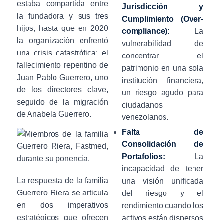
estaba compartida entre
Jurisdicción y
la fundadora y sus tres
Cumplimiento (Over-
hijos, hasta que en 2020
compliance):
La
la organización enfrentó
vulnerabilidad de
una crisis catastrófica: el
concentrar el
fallecimiento repentino de
patrimonio en una sola
Juan Pablo Guerrero, uno
institución financiera,
de los directores clave,
un riesgo agudo para
seguido de la migración
ciudadanos
de Anabela Guerrero.
venezolanos.
Falta de
Consolidación de
Portafolios:
La
incapacidad de tener
La respuesta de la familia
una visión unificada
Guerrero Riera se articula
del riesgo y el
en dos imperativos
rendimiento cuando los
estratégicos que ofrecen
activos están dispersos