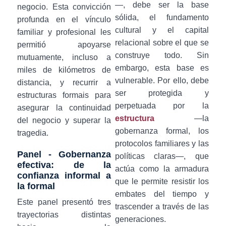
—, debe ser la base
negocio. Esta convicción
sólida, el fundamento
profunda en el vínculo
cultural y el capital
familiar y profesional les
relacional sobre el que se
permitió apoyarse
construye todo. Sin
mutuamente, incluso a
embargo, esta base es
miles de kilómetros de
vulnerable. Por ello, debe
distancia, y recurrir a
ser protegida y
estructuras formais para
perpetuada por la
asegurar la continuidad
estructura
—la
del negocio y superar la
gobernanza formal, los
tragedia.
protocolos familiares y las
Panel - Gobernanza
políticas claras—, que
efectiva: de la
actúa como la armadura
confianza informal a
que le permite resistir los
la formal
embates del tiempo y
Este panel presentó tres
trascender a través de las
trayectorias distintas
generaciones.