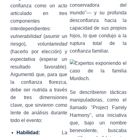
conservadora del
confianza como un acto
mundo"— y su profunda
articulado en tres
desconfianza hacia la
componentes
capacidad de sus propios
interdependientes:
hijos, lo que condujo a la
vulnerabilidad
(asumir un
ruptura total de la
riesgo),
voluntariedad
confianza familiar.
(hacerlo por elección) y
expectativa
(esperar un
resultado favorable).
Argumentó que, para que
la confianza florezca,
debe ser nutrida a través
Se describieron tácticas
de tres dimensiones
manipuladoras, como el
clave, que sirvieron como
llamado "Project Family
lente de análisis durante
Harmony", una iniciativa
todo el evento:
que, bajo un nombre
benevolente, buscaba
Habilidad:
La