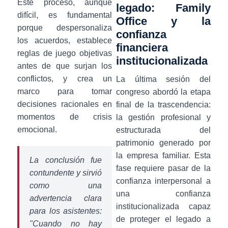
Este proceso, aunque
legado: Family
difícil, es fundamental
Office y la
porque despersonaliza
confianza
los acuerdos, establece
financiera
reglas de juego objetivas
institucionalizada
antes de que surjan los
conflictos, y crea un
La última sesión del
marco para tomar
congreso abordó la etapa
decisiones racionales en
final de la trascendencia:
momentos de crisis
la gestión profesional y
emocional.
estructurada del
patrimonio generado por
la empresa familiar. Esta
La conclusión fue
fase requiere pasar de la
contundente y sirvió
confianza interpersonal a
como una
una confianza
advertencia clara
institucionalizada capaz
para los asistentes:
de proteger el legado a
"Cuando no hay