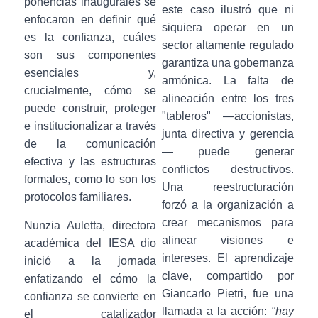
ponencias inaugurales se
este caso ilustró que ni
enfocaron en definir qué
siquiera operar en un
es la confianza, cuáles
sector altamente regulado
son sus componentes
garantiza una gobernanza
esenciales y,
armónica. La falta de
crucialmente, cómo se
alineación entre los tres
puede construir, proteger
"tableros" —accionistas,
e institucionalizar a través
junta directiva y gerencia
de la comunicación
— puede generar
efectiva y las estructuras
conflictos destructivos.
formales, como lo son los
Una reestructuración
protocolos familiares.
forzó a la organización a
crear mecanismos para
Nunzia Auletta, directora
alinear visiones e
académica del IESA dio
intereses. El aprendizaje
inició a la jornada
clave, compartido por
enfatizando el cómo la
Giancarlo Pietri, fue una
confianza se convierte en
llamada a la acción:
"hay
el catalizador