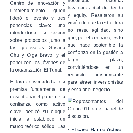
necesidad externa:
Centro de Innovación y
levantar capital de deuda
Emprendimiento quien
y equity. Resaltaron su
lideró el evento y tres
visión de que la estructura
ponencias clave: una
no resta agilidad, sino
introductoria, la sesión
que, por el contrario, es lo
sobre protocolos junto a
que hace sostenible la
las profesoras Susana
confianza en la gestión a
Chu y Olga Bravo, y el
largo plazo,
panel con los jóvenes de
convirtiéndose en un
la organización El Tunal.
requisito indispensable
El foro, convocado bajo la
para atraer inversionistas
premisa fundamental de
y escalar el negocio.
desentrañar el papel de la
confianza como activo
clave, dedicó su bloque
inicial a establecer un
marco teórico sólido. Las
•
El caso Banco Activo: