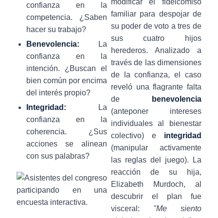
modificar el fideicomiso
confianza en la
familiar para despojar de
competencia. ¿Saben
su poder de voto a tres de
hacer su trabajo?
sus cuatro hijos
Benevolencia:
La
herederos. Analizado a
confianza en la
través de las dimensiones
intención. ¿Buscan el
de la confianza, el caso
bien común por encima
reveló una flagrante falta
del interés propio?
de
benevolencia
Integridad:
La
(anteponer intereses
confianza en la
individuales al bienestar
coherencia. ¿Sus
colectivo) e
integridad
acciones se alinean
(manipular activamente
con sus palabras?
las reglas del juego). La
reacción de su hija,
Elizabeth Murdoch, al
descubrir el plan fue
visceral:
"Me siento