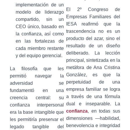
implementación de un
El 2º Congreso de
modelo de liderazgo
Empresas Familiares del
compartido, sin un
IESA reafirmó que la
CEO único, basado en
trascendencia no es un
la confianza, así como
producto del azar, sino el
en las fortalezas de
resultado de un diseño
cada miembro restante
deliberado. La lección
y del equipo gerencial.
principal, sintetizada en la
metáfora de Ana Cristina
La filosofía que les
González, es que la
permitió navegar la
perpetuidad de una
adversidad se
empresa familiar se logra
fundamentó en una
a través de una fórmula
creencia central: su
dual e inseparable. La
confianza interpersonal
confianza
, en todas sus
era la base intangible que
dimensiones —habilidad,
les permitiría preservar el
benevolencia e integridad
legado tangible del