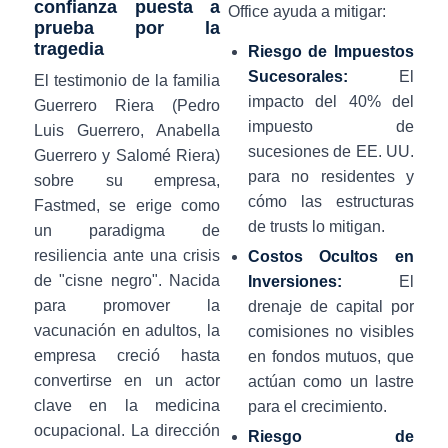
confianza puesta a
Office ayuda a mitigar:
prueba por la
tragedia
Riesgo de Impuestos
Sucesorales:
El
El testimonio de la familia
impacto del 40% del
Guerrero Riera (Pedro
impuesto de
Luis Guerrero, Anabella
sucesiones de EE. UU.
Guerrero y Salomé Riera)
para no residentes y
sobre su empresa,
cómo las estructuras
Fastmed, se erige como
de trusts lo mitigan.
un paradigma de
resiliencia ante una crisis
Costos Ocultos en
de "cisne negro". Nacida
Inversiones:
El
para promover la
drenaje de capital por
vacunación en adultos, la
comisiones no visibles
empresa creció hasta
en fondos mutuos, que
convertirse en un actor
actúan como un lastre
clave en la medicina
para el crecimiento.
ocupacional. La dirección
Riesgo de