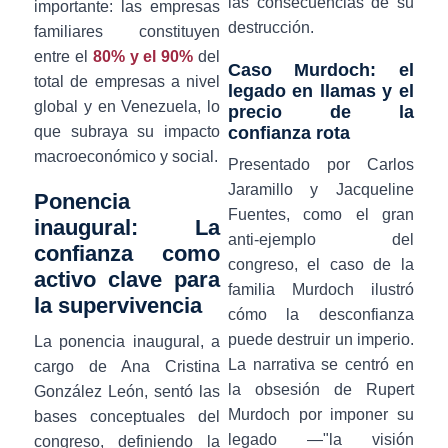
las consecuencias de su
importante: las empresas
destrucción.
familiares constituyen
entre el
80% y el 90%
del
Caso Murdoch: el
total de empresas a nivel
legado en llamas y el
global y en Venezuela, lo
precio de la
que subraya su impacto
confianza rota
macroeconómico y social.
Presentado por Carlos
Jaramillo y Jacqueline
Ponencia
Fuentes, como el gran
inaugural: La
anti-ejemplo del
confianza como
congreso, el caso de la
activo clave para
familia Murdoch ilustró
la supervivencia
cómo la desconfianza
puede destruir un imperio.
La ponencia inaugural, a
La narrativa se centró en
cargo de Ana Cristina
la obsesión de Rupert
González León, sentó las
Murdoch por imponer su
bases conceptuales del
legado —"la visión
congreso, definiendo la