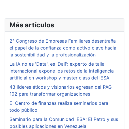
Más artículos
2º Congreso de Empresas Familiares desentraña
el papel de la confianza como activo clave hacia
la sostenibilidad y la profesionalización
La IA no es 'Data', es 'Dalí': experto de talla
internacional expone los retos de la inteligencia
artificial en workshop y master class del IESA
43 líderes éticos y visionarios egresan del PAG
102 para transformar organizaciones
El Centro de finanzas realiza seminarios para
todo público
Seminario para la Comunidad IESA: El Petro y sus
posibles aplicaciones en Venezuela