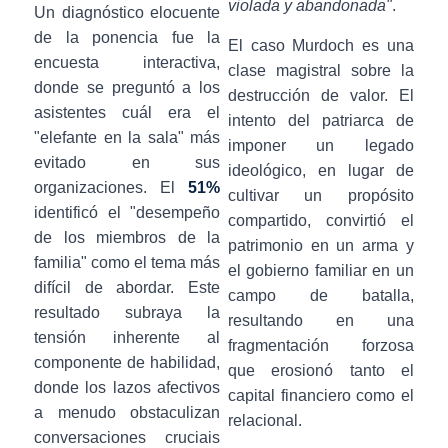
violada y abandonada"
.
Un diagnóstico elocuente
de la ponencia fue la
El caso Murdoch es una
encuesta interactiva,
clase magistral sobre la
donde se preguntó a los
destrucción de valor. El
asistentes cuál era el
intento del patriarca de
"elefante en la sala" más
imponer un legado
evitado en sus
ideológico, en lugar de
organizaciones. El
51%
cultivar un propósito
identificó el "desempeño
compartido, convirtió el
de los miembros de la
patrimonio en un arma y
familia" como el tema más
el gobierno familiar en un
difícil de abordar. Este
campo de batalla,
resultado subraya la
resultando en una
tensión inherente al
fragmentación forzosa
componente de habilidad,
que erosionó tanto el
donde los lazos afectivos
capital financiero como el
a menudo obstaculizan
relacional.
conversaciones cruciais