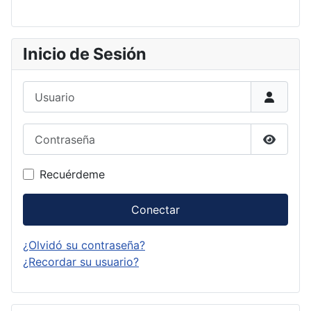
Inicio de Sesión
Usuario
Contraseña
Mostrar
Recuérdeme
Conectar
¿Olvidó su contraseña?
¿Recordar su usuario?