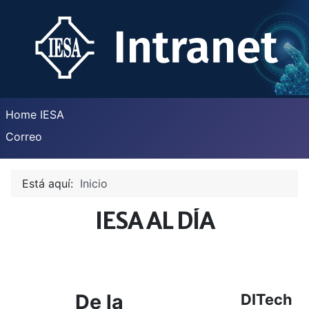
Home IESA
Correo
Está aquí:
Inicio
IESA AL DÍA
De la
DITech