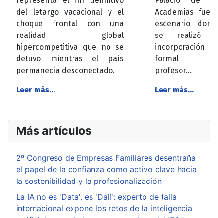
representa el fin definitivo
Palacio de la
del letargo vacacional y el
Academias fue e
choque frontal con una
escenario dond
realidad global
se realizó l
hipercompetitiva que no se
incorporación
detuvo mientras el país
formal de
permanecía desconectado.
profesor...
Leer más...
Leer más...
Más artículos
2º Congreso de Empresas Familiares desentraña
el papel de la confianza como activo clave hacia
la sostenibilidad y la profesionalización
La IA no es 'Data', es 'Dalí': experto de talla
internacional expone los retos de la inteligencia