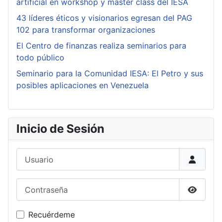
artificial en workshop y master class del IESA
43 líderes éticos y visionarios egresan del PAG
102 para transformar organizaciones
El Centro de finanzas realiza seminarios para
todo público
Seminario para la Comunidad IESA: El Petro y sus
posibles aplicaciones en Venezuela
Inicio de Sesión
Usuario
Contraseña
Mostrar
Recuérdeme