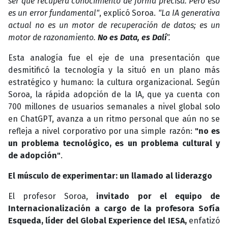
ser que recupera conocimiento de forma precisa. Pero eso
es un error fundamental"
, explicó Soroa.
"La IA generativa
actual no es un motor de recuperación de datos; es un
motor de razonamiento.
No es Data, es Dalí
".
Esta analogía fue el eje de una presentación que
desmitificó la tecnología y la situó en un plano más
estratégico y humano: la cultura organizacional. Según
Soroa, la rápida adopción de la IA, que ya cuenta con
700 millones de usuarios semanales a nivel global solo
en ChatGPT, avanza a un ritmo personal que aún no se
refleja a nivel corporativo por una simple razón:
"no es
un problema tecnológico, es un problema cultural y
de adopción"
.
El músculo de experimentar: un llamado al liderazgo
El profesor Soroa,
invitado por el equipo de
Internacionalización a cargo de la profesora Sofía
Esqueda, líder del Global Experience del IESA,
enfatizó