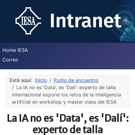
Home IESA
Correo
Está aquí:
Inicio
Punto de encuentro
La IA no es 'Data', es 'Dalí': experto de talla
internacional expone los retos de la inteligencia
artificial en workshop y master class del IESA
La IA no es 'Data', es 'Dalí':
experto de talla