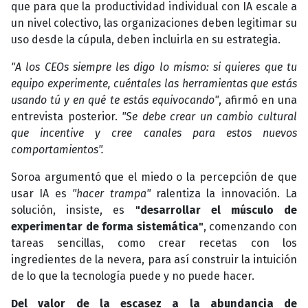
que para que la productividad individual con IA escale a
un nivel colectivo, las organizaciones deben legitimar su
uso desde la cúpula, deben incluirla en su estrategia.
"A los CEOs siempre les digo lo mismo: si quieres que tu
equipo experimente, cuéntales las herramientas que estás
usando tú y en qué te estás equivocando"
, afirmó en una
entrevista posterior.
"Se debe crear un cambio cultural
que incentive y cree canales para estos nuevos
comportamientos".
Soroa argumentó que el miedo o la percepción de que
usar IA es
"hacer trampa"
ralentiza la innovación. La
solución, insiste, es
"desarrollar el músculo de
experimentar de forma sistemática"
, comenzando con
tareas sencillas, como crear recetas con los
ingredientes de la nevera, para así construir la intuición
de lo que la tecnología puede y no puede hacer.
Del valor de la escasez a la abundancia de