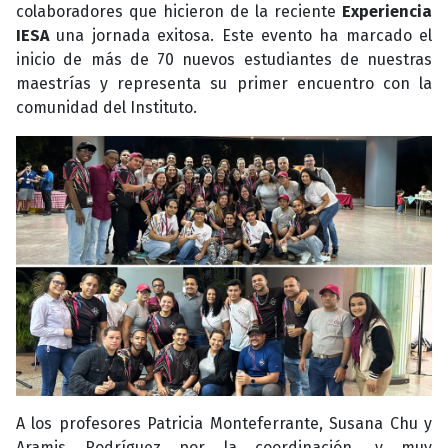
colaboradores que hicieron de la reciente
Experiencia
IESA
una jornada exitosa. Este evento ha marcado el
inicio de más de 70 nuevos estudiantes de nuestras
maestrías y representa su primer
encuentro
con la
comunidad del Instituto.
A los profesores Patricia Monteferrante, Susana Chu y
Aramis Rodríguez por la coordinación, y muy