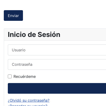
Enviar
Inicio de Sesión
Usuario
Contraseña
Recuérdeme
¿Olvidó su contraseña?
¿Recordar su usuario?